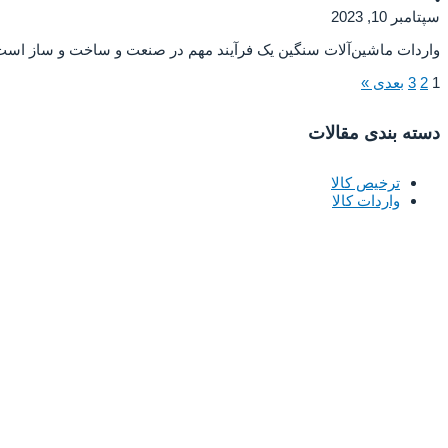
سپتامبر 10, 2023
واردات ماشین‌آلات سنگین یک فرآیند مهم در صنعت و ساخت و ساز است که
1
2
3
بعدی »
دسته بندی مقالات​
ترخیص کالا
واردات کالا