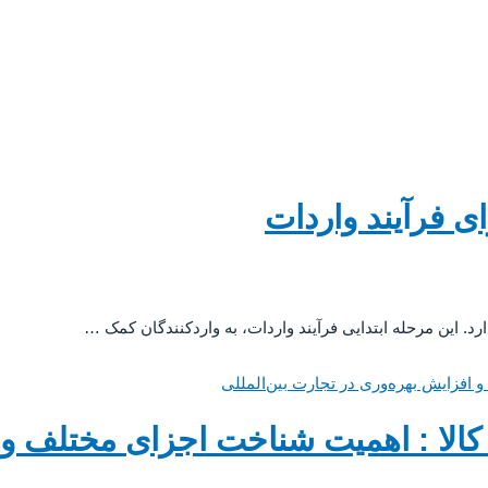
ی فرآیند واردات
رد. این مرحله ابتدایی فرآیند واردات، به واردکنندگان کمک …
افزایش بهره‌وری در تجارت بین‌المللی
کالا : اهمیت شناخت اجزای مختلف و 