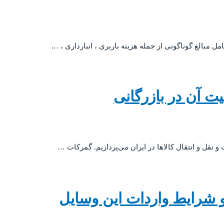
 مبالغ گوناگونی از جمله هزینه باربری ، انبارداری ، …
ت آن در بازرگانی
 نقل و انتقال کالاها در ایران می‌پردازیم. گمرکات …
 شرایط واردات این وسایل