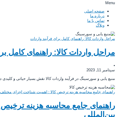
Menu
صفحه اصلی
درباره ما
تماس با ما
وبلاگ
مراحل واردات کالا: راهنمای کامل برای فرآیند واردات
مراحل واردات کالا: راهنمای کامل برا
•
سپتامبر 11, 2023
منبع یابی و سورسینگ در فرآیند واردات کالا نقش بسیار حیاتی و کلیدی دا
راهنمای جامع محاسبه هزینه ترخیص کالا : اهمیت شناخت اجزای مختلف و 
راهنمای جامع محاسبه هزینه ترخیص 
بین‌المللی