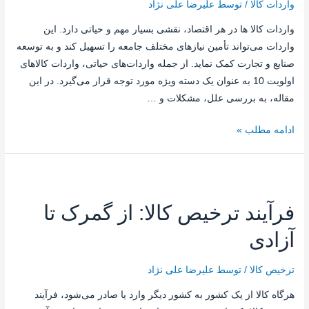
واردات کالا
/ توسط
علیرضا علی نژاد
واردات کالا ها در هر اقتصاد، نقشی بسیار مهم و حیاتی دارد. این
واردات می‌تواند تأمین نیازهای مختلف جامعه را تسهیل کند و به توسعه
صنایع و تجارت کمک نماید. از جمله واردات‌های حیاتی، واردات کالاهای
اولویت 10 به عنوان یک دسته ویژه مورد توجه قرار می‌گیرد. در این
مقاله، به بررسی علل، مشکلات و …
ادامه مطلب »
فرآیند ترخیص کالا: از گمرک تا
آزادی
ترخیص کالا
/ توسط
علیرضا علی نژاد
هرگاه کالا از یک کشور به کشور دیگر وارد یا صادر می‌شود، فرآیند