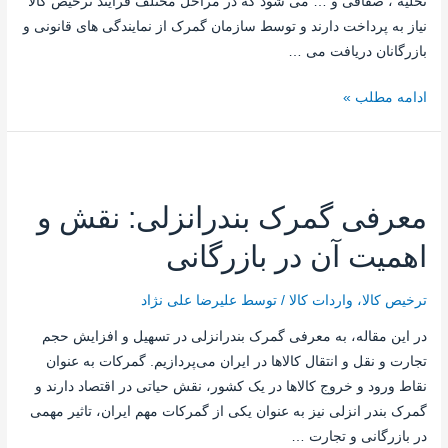
تخلیه ، صفافی و … می شود که در مراحل مختلف فرایند ترخیص کالا
نیاز به پرداخت دارند و توسط سازمان گمرک از نمایندگی های قانونی و
بازرگانان دریافت می …
ادامه مطلب »
معرفی گمرک بندرانزلی: نقش و
اهمیت آن در بازرگانی
ترخیص کالا
،
واردات کالا
/ توسط
علیرضا علی نژاد
در این مقاله، به معرفی گمرک بندرانزلی در تسهیل و افزایش حجم
تجارت و نقل و انتقال کالاها در ایران می‌پردازیم. گمرکات به عنوان
نقاط ورود و خروج کالاها در یک کشور، نقش حیاتی در اقتصاد دارند و
گمرک بندر انزلی نیز به عنوان یکی از گمرکات مهم ایران، تاثیر مهمی
در بازرگانی و تجارت …