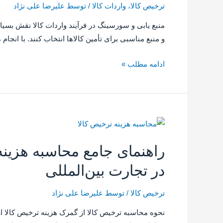
ترخیص کالا
،
واردات کالا
/ توسط
علیرضا علی نژاد
منبع یابی و سورسینگ در فرآیند واردات کالا نقش بسیار 
و منبع مناسبی برای تأمین کالاها انتخاب کنند. با انجام
ادامه مطلب »
راهنمای جامع محاسبه هزینه
در تجارت بین‌المللی
ترخیص کالا
/ توسط
علیرضا علی نژاد
نحوه محاسبه ترخیص کالا از گمرک هزینه ترخیص کالا از