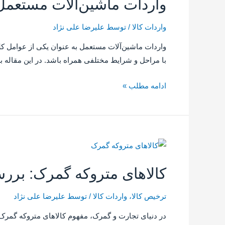
واردات ماشین‌آلات مستعمل
واردات کالا
/ توسط
علیرضا علی نژاد
واردات ماشین‌آلات مستعمل به عنوان یکی از عوامل کلید
با مراحل و شرایط مختلفی همراه باشد. در این مقاله 
ادامه مطلب »
کالاهای متروکه گمرک: بررس
ترخیص کالا
،
واردات کالا
/ توسط
علیرضا علی نژاد
در دنیای تجارت و گمرک، مفهوم کالاهای متروکه گمرک 