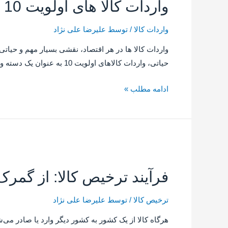
واردات کالا های اولویت 10 در اقتصاد کشور: علل، مشکلات و راهکارها
واردات کالا
/ توسط
علیرضا علی نژاد
واردات کالا ها در هر اقتصاد، نقشی بسیار مهم و حیاتی 
حیاتی، واردات کالاهای اولویت 10 به عنوان یک دسته ویژه مورد توجه قرار می‌گیرد. در این مقاله، به بررسی علل، مشکلات و …
ادامه مطلب »
فرآیند ترخیص کالا: از گمرک 
ترخیص کالا
/ توسط
علیرضا علی نژاد
هرگاه کالا از یک کشور به کشور دیگر وارد یا صادر می‌ش